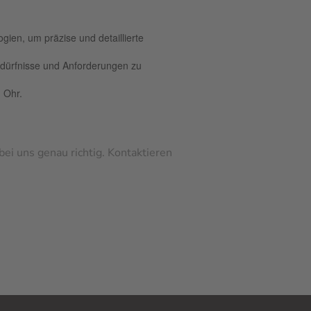
ien, um präzise und detaillierte
edürfnisse und Anforderungen zu
 Ohr.
ei uns genau richtig. Kontaktieren