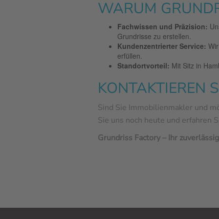
WARUM GRUNDRI
Fachwissen und Präzision:
Uns
Grundrisse zu erstellen.
Kundenzentrierter Service:
Wir
erfüllen.
Standortvorteil:
Mit Sitz in Ham
KONTAKTIEREN S
Sind Sie Immobilienmakler und möc
Sie uns noch heute und erfahren 
Grundriss Factory – Ihr zuverlässi