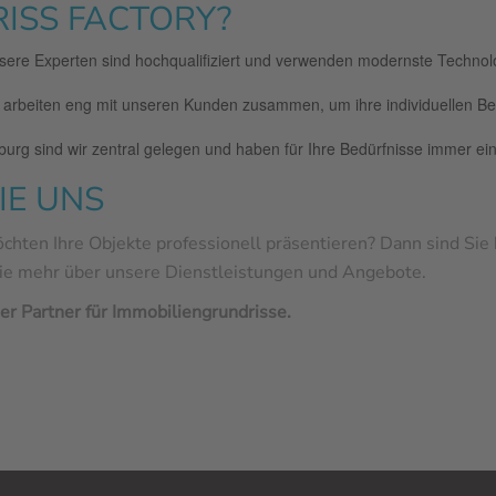
SS FACTORY?
ere Experten sind hochqualifiziert und verwenden modernste Technolog
 arbeiten eng mit unseren Kunden zusammen, um ihre individuellen B
burg sind wir zentral gelegen und haben für Ihre Bedürfnisse immer ein
IE UNS
hten Ihre Objekte professionell präsentieren? Dann sind Sie b
Sie mehr über unsere Dienstleistungen und Angebote.
ger Partner für Immobiliengrundrisse.